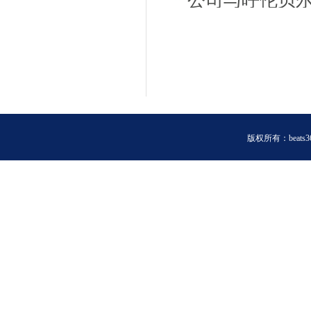
公司与呼伦贝
试
版权所有：beats