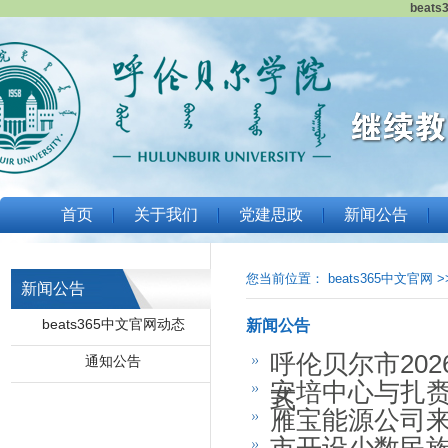
beat
首页
关于我们
党建思政
新闻公告
您当前位置：
beats365中文官网
>
新闻公告
beats365中文官网动态
新闻公告
呼伦贝尔市20
通知公告
安培中心与扎
式
雁宝能源公司