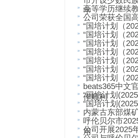
市开设少数民
高等学历继续教
字
公司荣获全国高
“国培计划（2
“国培计划（2
“国培计划（2
“国培计划（2
“国培计划（2
“国培计划（2
“国培计划（2
beats36
“国培计划(20
作顺利
“国培计划(20
内蒙古东部煤矿
呼伦贝尔市20
公司开展202
用